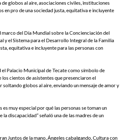
 de globos al aire, asociaciones civiles, instituciones
 en pro de una sociedad justa, equitativa e incluyente
 el marco del Día Mundial sobre la Concienciación del
 y el Sistema para el Desarrollo Integral de la Familia
sta, equitativa e incluyente para las personas con
zul el Palacio Municipal de Tecate como símbolo de
 los cientos de asistentes que presenciaron el
r soltando globos al aire, enviando un mensaje de amor y
s es muy especial por qué las personas se toman un
 la discapacidad” señaló una de las madres de un
tran Juntos de la mano, Ángeles cabalgando, Cultura con