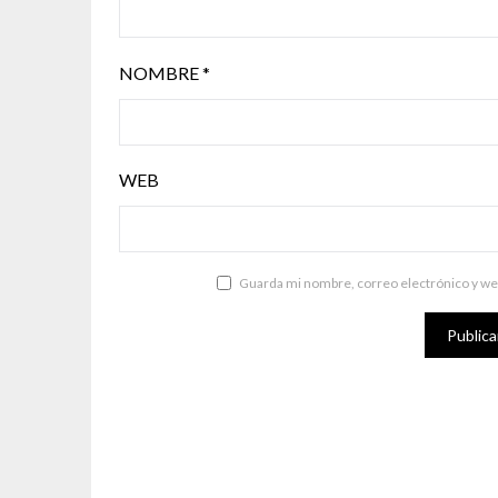
NOMBRE
*
WEB
Guarda mi nombre, correo electrónico y we