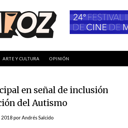
ARTE Y CULTURA
OPINIÓN
ipal en señal de inclusión
ción del Autismo
l, 2018
por
Andrés Salcido