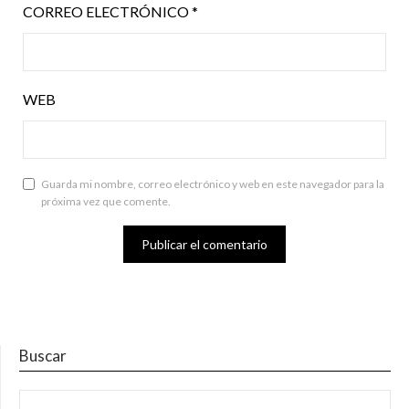
CORREO ELECTRÓNICO
*
WEB
Guarda mi nombre, correo electrónico y web en este navegador para la
próxima vez que comente.
Buscar
BUSCAR: