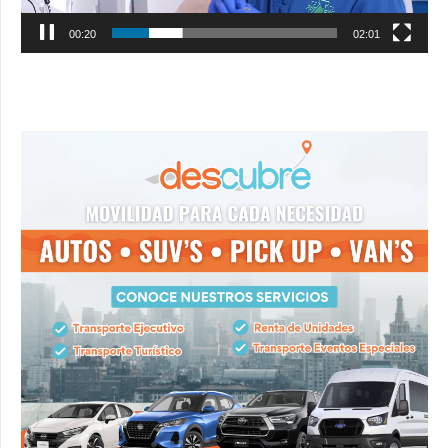
00:21
02:01