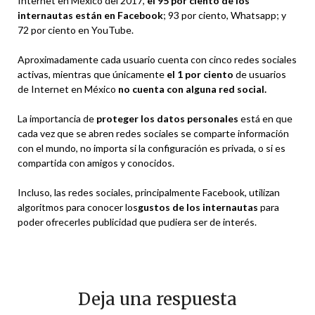
Internet en México del 2017,
el 95 por ciento de los
internautas están en Facebook
; 93 por ciento, Whatsapp; y
72 por ciento en YouTube.
Aproximadamente cada usuario cuenta con cinco redes sociales
activas, mientras que únicamente
el 1 por ciento
de usuarios
de Internet en México
no cuenta con alguna red social.
La importancia de
proteger los datos personales
está en que
cada vez que se abren redes sociales se comparte información
con el mundo, no importa si la configuración es privada, o si es
compartida con amigos y conocidos.
Incluso, las redes sociales, principalmente Facebook, utilizan
algoritmos para conocer los
gustos de los internautas
para
poder ofrecerles publicidad que pudiera ser de interés.
Deja una respuesta