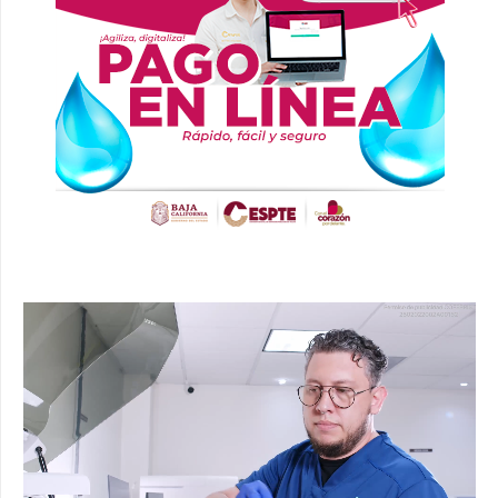
Reproductor
de
vídeo